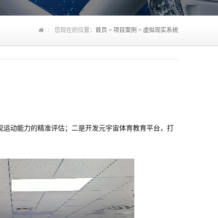
您现在的位置：
首页
>
项目案例
>
虚拟现实系统
实现运动能力的精准评估；二是开发元宇宙体育教育平台，打