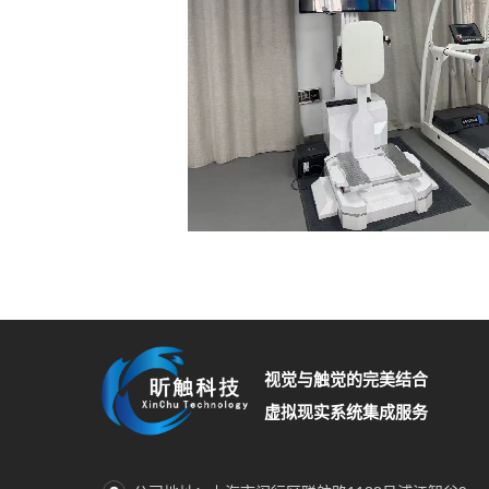
视觉与触觉的​完美结合
虚拟现实系统集成服务