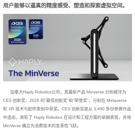
用户能够以逼真的精度感受、塑造和探索虚拟空间。
加拿大Haply Robotics公司，其最新产品 Minverse 分别被评为
CES 创新奖：2025 的“最佳创新奖”和“荣誉奖”，分别在 Metaverse
和 XR 技术与配件类别中获奖。CES 创新奖是从 3,400 多份参赛作品
中选出，表彰了 Haply Robotics 在设计和工程方面的卓越表现，并将
MinVerse 确立为消费技术的变革性飞跃。