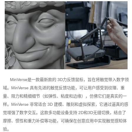
MinVerse是一款最新款的 3D力反馈鼠标，旨在将触觉带入数字领
域。MinVerse 具有先进的触觉反馈功能，可让用户感受到纹理、重
量、阻力和精细细节（如弹性、粘度和边缘），仿佛它们是真实的一
样。MinVerse 非常适合 3D 建模、雕刻和虚拟探索，它通过逼真的感
觉增强了数字交互。这款多功能设备支持 2D和3D无缝切换，结合了
摩擦、惯性和重力补偿等功能，可确保在创意应用中实现触觉感知体
验。