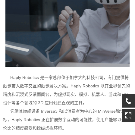
Haply Robotics 是一家总部位于加拿大的科技公司，专门提供将
触觉带入数字交互的触觉解决方案。Haply Robotics 以其业界领先的
精度和沉浸式反馈而闻名，为虚拟现实、模拟、机器人、游戏和 3D
设计等各个领域的 3D 应用创建直观的工具。
凭借其旗舰设备 Inverse3 和以消费者为中心的 MinVerse触觉鼠
标，Haply Robotics 正在扩展数字互动的可能性，使用户能够以无与
伦比的精度感受和操纵虚拟环境。