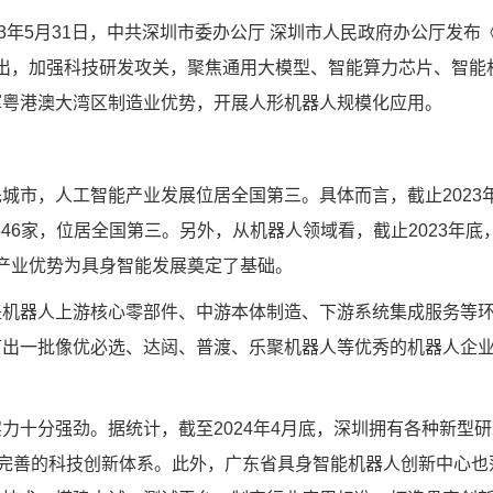
年5月31日，中共深圳市委办公厅 深圳市人民政府办公厅发布
明确提出，加强科技研发攻关，聚焦通用大模型、智能算力芯片、智
挥粤港澳大湾区制造业优势，开展人形机器人规模化应用。
，人工智能产业发展位居全国第三。具体而言，截止2023年
1646家，位居全国第三。另外，从机器人领域看，截止2023年
器人产业优势为具身智能发展奠定了基础。
器人上游核心零部件、中游本体制造、下游系统集成服务等环
育出一批像优必选、达闼、普渡、乐聚机器人等优秀的机器人企
分强劲。据统计，截至2024年4月底，深圳拥有各种新型研发
起一个完善的科技创新体系。此外，广东省具身智能机器人创新中心