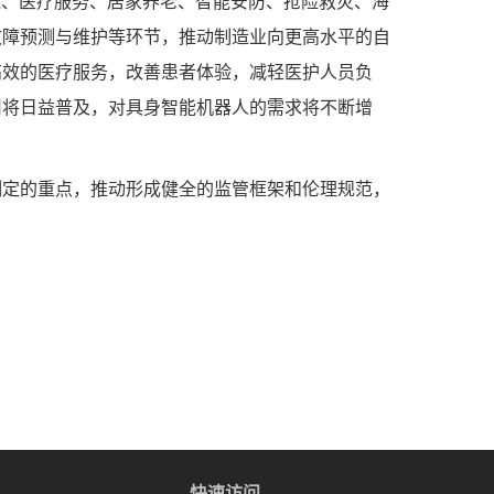
、医疗服务、居家养老、智能安防、抢险救灾、海
故障预测与维护等环节，推动制造业向更高水平的自
高效的医疗服务，改善患者体验，减轻医护人员负
用将日益普及，对具身智能机器人的需求将不断增
定的重点，推动形成健全的监管框架和伦理规范，
快速访问