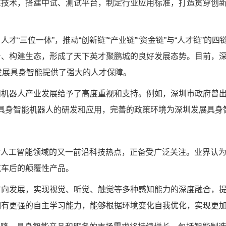
性技术，搭建中试、测试平台，制定行业应用标准，打造贯穿创
三位一体”，推动“创新链”“产业链”“资金链”与“人才链”的
、构建生态，形成了天下英才聚鹏城的良好发展态势。目前，深圳
发展具身智能提供了强大的人才保障。
器人产业发展给予了高度重视和支持。例如，深圳市政府曾出
通用型具身智能机器人的研发和应用，完善的政策环境为深圳发展具
人工智能领域的又一前沿科技热点，正备受广泛关注。业界认为
汽车后的颠覆性产品。
发展，实现视觉、听觉、触觉等多种感知能力的深度融合，提
拥有更强的自主学习能力，能够根据环境变化自我优化，实现更