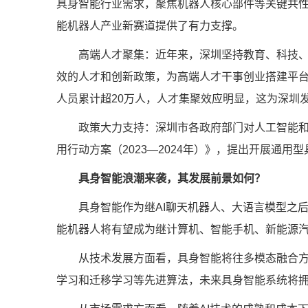
具身智能行业需求，聚焦机器人核心部件等关键共
能机器人产业新赛道提供了有力支撑。
高端人才聚集：近年来，深圳坚持教育、科技、人才“
效的人才和创新政策，为高端人才干事创业搭建平台
人员累计超20万人，人才集聚效应明显，这为深圳
政策大力支持：深圳市各政府部门对人工智能和机
用行动方案（2023—2024年）》，提出开展
具身智能浪潮来袭，其发展前景如何？
具身智能作为继AI聊天机器人、大语言模型之后
能机器人将有望成为继计算机、智能手机、新能源
从技术发展方面看，具身智能将往多模态融合方向
学习和迁移学习等先进算法，未来具身智能系统将