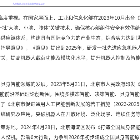
度重视。在国家层面上，工业和信息化部在2023年10月出台
一批“大脑、小脑、肢体”关键技术，确保核心部组件安全有效供给
供应链体系，构建具有国际竞争力的产业生态，综合实力达到世界先
指导意见》，《意见》提出到2025年，研发一批先进应急机器
攻关，提高机器人载荷功能及模块化水平，提升机器人控制及智
智能领域的发展。2023年5月21日，北京市人民政府印发
人工智能前沿基础理论创新围，围绕多模态智能、决策智能、具身
发了《北京市促进通用人工智能创新发展的若干措施（2023-2
系统研究及应用，突破机器人在开放环境、泛化场景、连续任务
地。2024年4月28日，北京海淀区发布《打造全国具身智
人整机，部署6大行动，力争到2026年初步建成全国具身智能