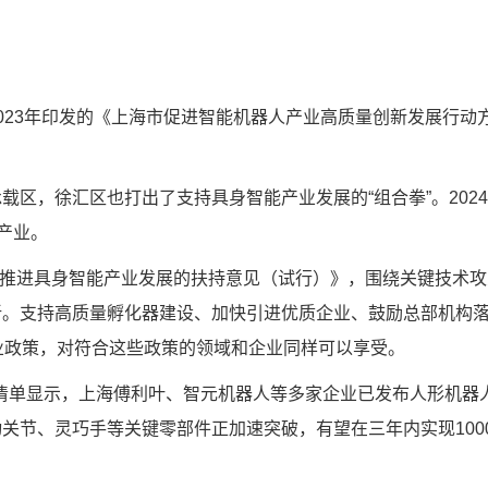
3年印发的《上海市促进智能机器人产业高质量创新发展行动方案（
，徐汇区也打出了支持具身智能产业发展的“组合拳”。202
产业。
推进具身智能产业发展的扶持意见（试行）》，围绕关键技术攻关
。支持高质量孵化器建设、加快引进优质企业、鼓励总部机构落户
业政策，对符合这些政策的领域和企业同样可以享受。
清单显示，上海傅利叶、智元机器人等多家企业已发布人形机器人
关节、灵巧手等关键零部件正加速突破，有望在三年内实现100