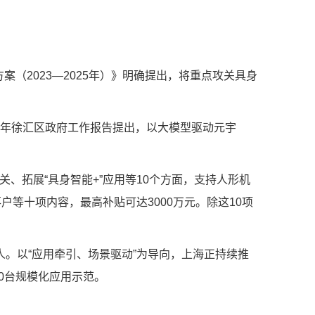
2023—2025年）》明确提出，将重点攻关具身
4年徐汇区政府工作报告提出，以大模型驱动元宇
、拓展“具身智能+”应用等10个方面，支持人形机
等十项内容，最高补贴可达3000万元。除这10项
。以“应用牵引、场景驱动”为导向，上海正持续推
0台规模化应用示范。