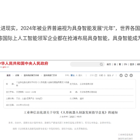
实，2024年被业界普遍视为具身智能发展“元年”，世界各
AI等国际上人工智能领军企业都在抢滩布局具身智能，具身智能