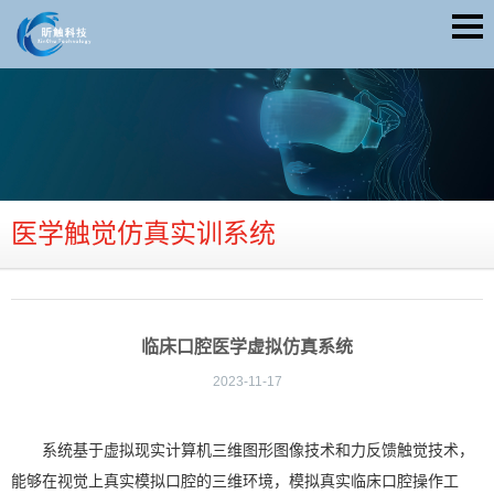
医学触觉仿真实训系统
临床口腔医学虚拟仿真系统
2023-11-17
系统基于虚拟现实计算机三维图形图像技术和力反馈触觉技术，
能够在视觉上真实模拟口腔的三维环境，模拟真实临床口腔操作工