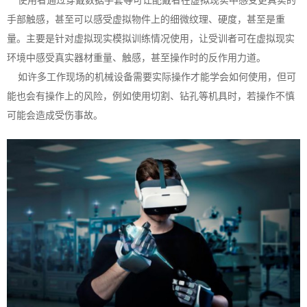
手部触感，甚至可以感受虚拟物件上的细微纹理、硬度，甚至是重
量。主要是针对虚拟现实模拟训练情况使用，让受训者可在虚拟现实
环境中感受真实器材重量、触感，甚至操作时的反作用力道。
如许多工作现场的机械设备需要实际操作才能学会如何使用，但可
能也会有操作上的风险，例如使用切割、钻孔等机具时，若操作不慎
可能会造成受伤事故。