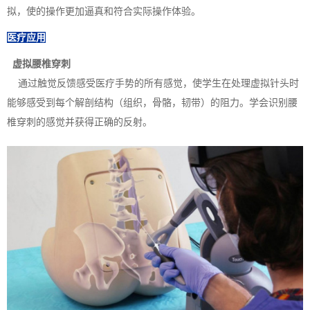
拟，使的操作更加逼真和符合实际操作体验。
医疗应用
虚拟腰椎穿刺
通过触觉反馈感受医疗手势的所有感觉，使学生在处理虚拟针头时
能够感受到每个解剖结构（组织，骨骼，韧带）的阻力。学会识别腰
椎穿刺的感觉并获得正确的反射。‍