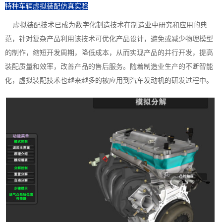
特种车辆虚拟装配仿真实验
虚拟装配技术已成为数字化制造技术在制造业中研究和应用的典
范，针对复杂产品利用该技术可优化产品设计，避免或减少物理模型
的制作，缩短开发周期，降低成本，从而实现产品的并行开发，提高
装配质量和效率，改善产品的售后服务。随着制造业生产的不断智能
化，虚拟装配技术也越来越多的被应用到汽车发动机的研发过程中。‍