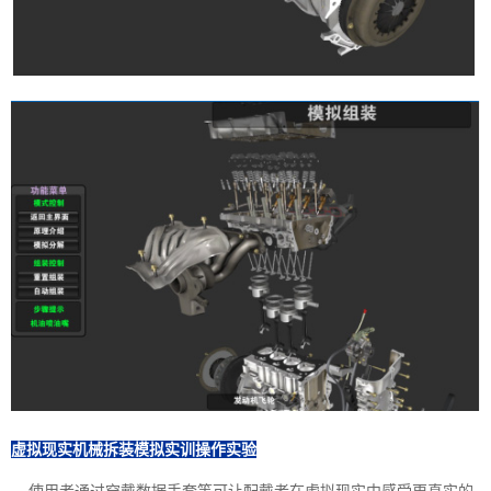
虚拟现实机械拆装模拟实训操作实验
使用者通过穿戴数据手套等可让配戴者在虚拟现实中感受更真实的