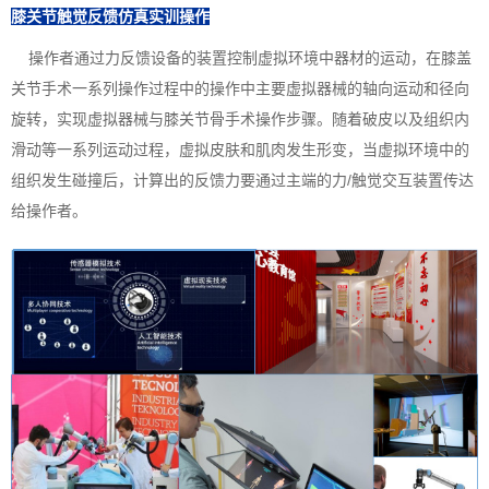
膝关节触觉反馈仿真实训操作
操作者通过力反馈设备的装置控制虚拟环境中器材的运动，在膝盖
关节手术一系列操作过程中的操作中主要虚拟器械的轴向运动和径向
旋转，实现虚拟器械与膝关节骨手术操作步骤。随着破皮以及组织内
滑动等一系列运动过程，虚拟皮肤和肌肉发生形变，当虚拟环境中的
组织发生碰撞后，计算出的反馈力要通过主端的力/触觉交互装置传达
给操作者。‍