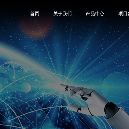
首页
关于我们
产品中心
项目