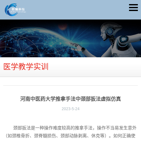
医学教学实训
河南中医药大学推拿手法中颈部扳法虚拟仿真
2023-5-24
颈部扳法是一种操作难度较高的推拿手法，操作不当易发生意外
（如颈椎骨折、颈脊髓损伤、颈部动脉剥离、休克等）。如何正确使