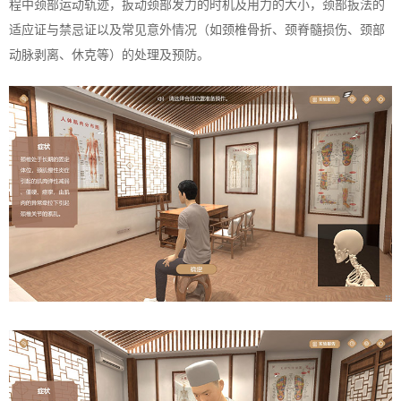
程中颈部运动轨迹，扳动颈部发力的时机及用力的大小，颈部扳法的
适应证与禁忌证以及常见意外情况（如颈椎骨折、颈脊髓损伤、颈部
动脉剥离、休克等）的处理及预防。