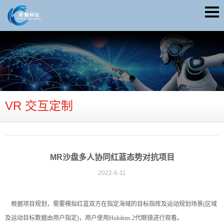
VR 交互定制
MR沙盘多人协同红蓝态势对抗项目
2022-6-11
根据项目规划，需要模拟红蓝双方在指定海域的目标指挥及运动规划场景(区域
及运动目标数据由用户指定)，用户使用Hololens 2代眼镜进行观看。